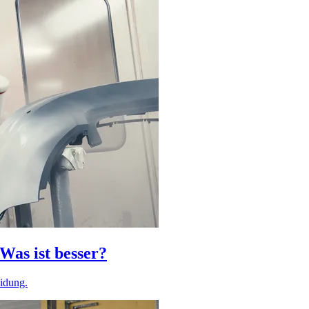
Was ist besser?
eidung.