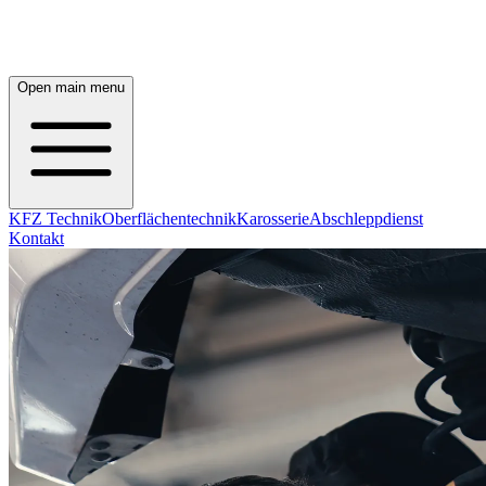
Open main menu
KFZ Technik
Oberflächentechnik
Karosserie
Abschleppdienst
Kontakt