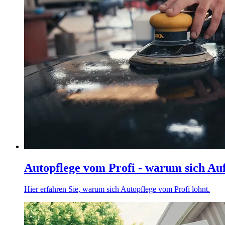
Autopflege vom Profi - warum sich Auf
Hier erfahren Sie, warum sich Autopflege vom Profi lohnt.