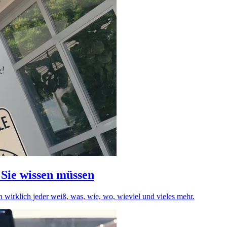
 Sie wissen müssen
 wirklich jeder weiß, was, wie, wo, wieviel und vieles mehr.