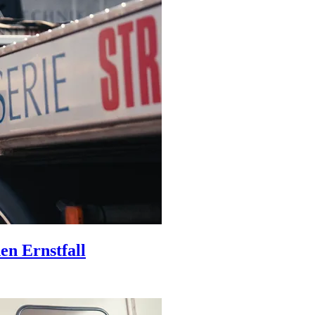
en Ernstfall