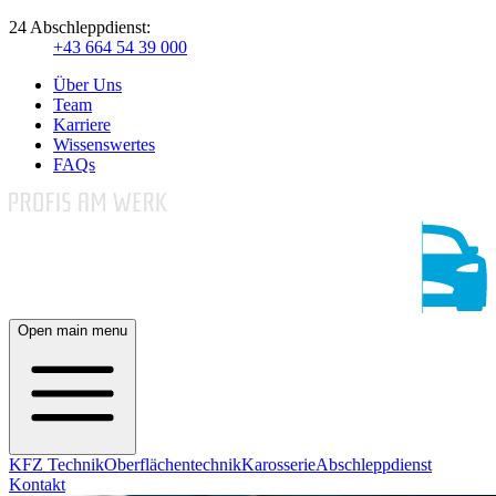
24 Abschleppdienst:
+43 664 54 39 000
Über Uns
Team
Karriere
Wissenswertes
FAQs
Open main menu
KFZ Technik
Oberflächentechnik
Karosserie
Abschleppdienst
Kontakt